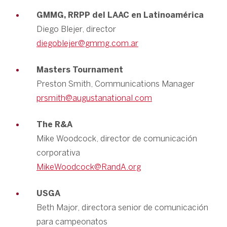
GMMG, RRPP del LAAC en Latinoamérica
Diego Blejer, director
diegoblejer@gmmg.com.ar
Masters Tournament
Preston Smith, Communications Manager
prsmith@augustanational.com
The R&A
Mike Woodcock, director de comunicación
corporativa
MikeWoodcock@RandA.org
USGA
Beth Major, directora senior de comunicación
para campeonatos