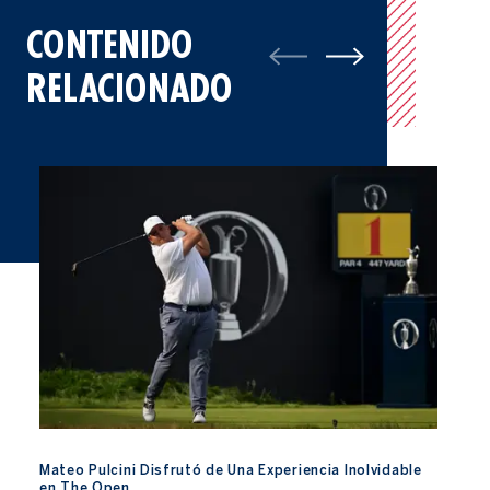
CONTENIDO
RELACIONADO
Mateo Pulcini Disfrutó de Una Experiencia Inolvidable en The 
Mateo Pulcini Disfrutó de Una Experiencia Inolvidable
en The Open