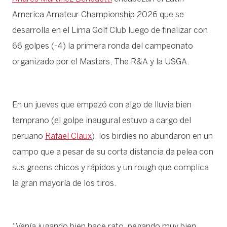
America Amateur Championship 2026 que se
desarrolla en el Lima Golf Club luego de finalizar con
66 golpes (-4) la primera ronda del campeonato
organizado por el Masters, The R&A y la USGA.
En un jueves que empezó con algo de lluvia bien
temprano (el golpe inaugural estuvo a cargo del
peruano
Rafael Claux
), los birdies no abundaron en un
campo que a pesar de su corta distancia da pelea con
sus greens chicos y rápidos y un rough que complica
la gran mayoría de los tiros.
“Venía jugando bien hace rato, pegando muy bien