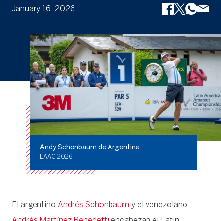
January 16, 2026
Andy Schonbaum de Argentina
LAAC 2026
El argentino
Andrés Schönbaum
y el venezolano
Andrés Martínez Benedetti
encabezan el Latin