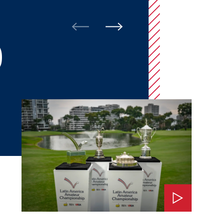
O
Ver: El Impacto del LAAC