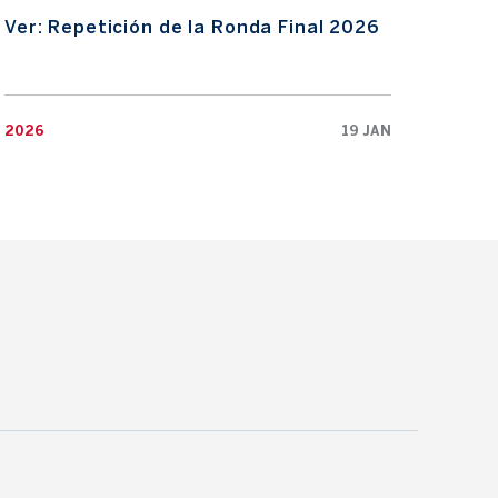
Ver: Repetición de la Ronda Final 2026
Ver:
2026
19 JAN
2026