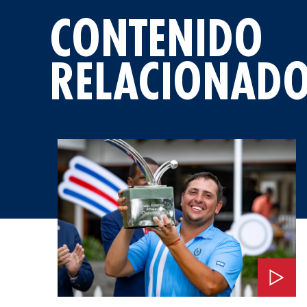
CONTENIDO
RELACIONAD
Ver: Una Invitación al Masters Tournament 2026