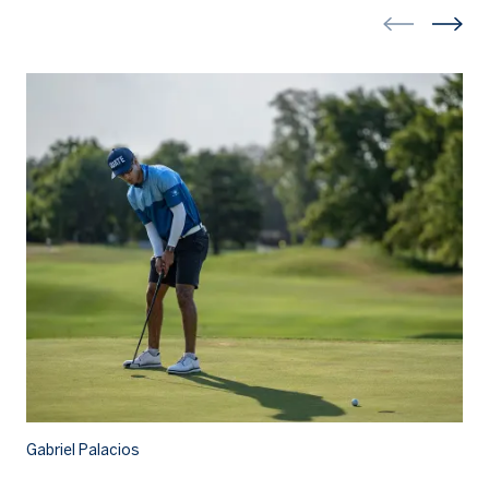
Gabriel Palacios
Ga