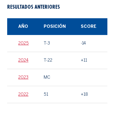
RESULTADOS ANTERIORES
AÑO
POSICIÓN
SCORE
2025
T-3
-14
2024
T-22
+11
2023
MC
2022
51
+18