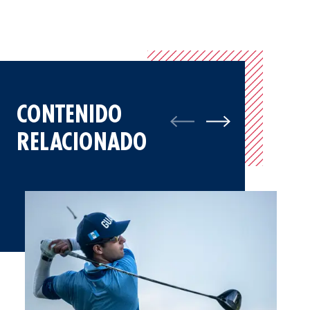
CONTENIDO
RELACIONADO
Ver: Gabriel Palacios | Perfil del jugador