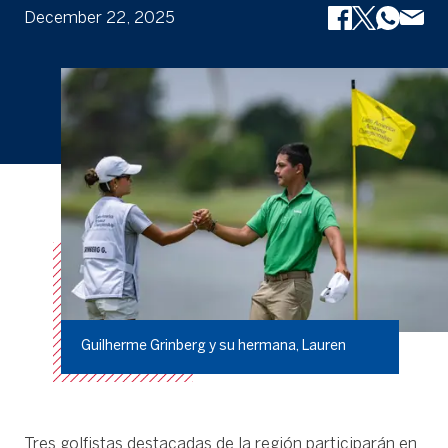
December 22, 2025
Guilherme Grinberg y su hermana, Lauren
Tres golfistas destacadas de la región participarán en