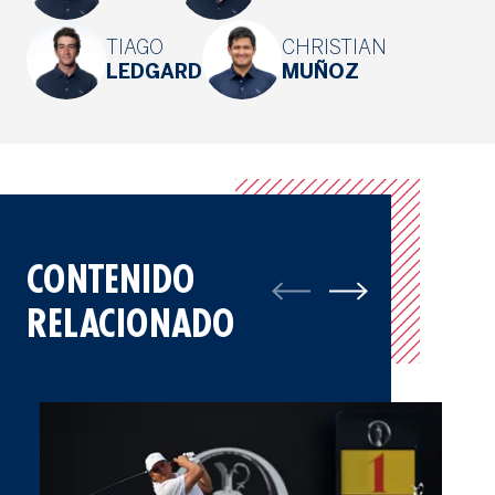
TIAGO
CHRISTIAN
LEDGARD
MUÑOZ
CONTENIDO
RELACIONADO
Mateo Pulcini Disfrutó de Una Experiencia Inolvidable en The 