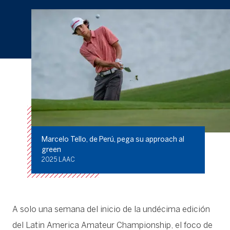
Marcelo Tello, de Perú, pega su approach al
green
2025 LAAC
A solo una semana del inicio de la undécima edición
del Latin America Amateur Championship, el foco de