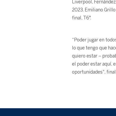
Liverpool, Fernández
2023. Emiliano Grillo
final, T6°.
“Poder jugar en todo
lo que tengo que hace
quiero estar – proba
el poder estar aquí, 
oportunidades", final