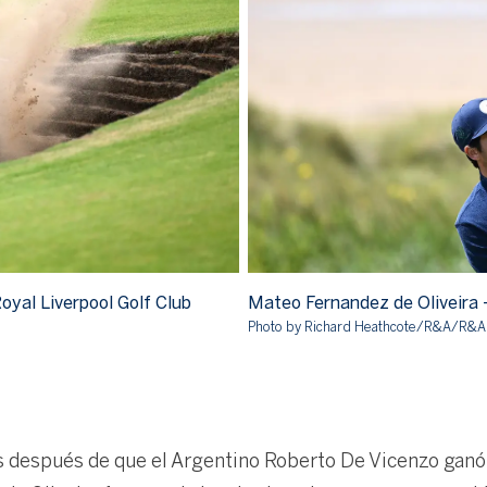
oyal Liverpool Golf Club
Mateo Fernandez de Oliveira 
Photo by Richard Heathcote/R&A/R&A 
s después de que el Argentino Roberto De Vicenzo gan