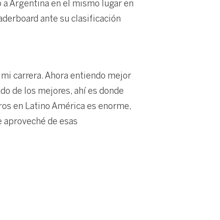
ó a Argentina en el mismo lugar en
aderboard ante su clasificación
 mi carrera. Ahora entiendo mejor
ado de los mejores, ahí es donde
ros en Latino América es enorme,
ue aproveché de esas