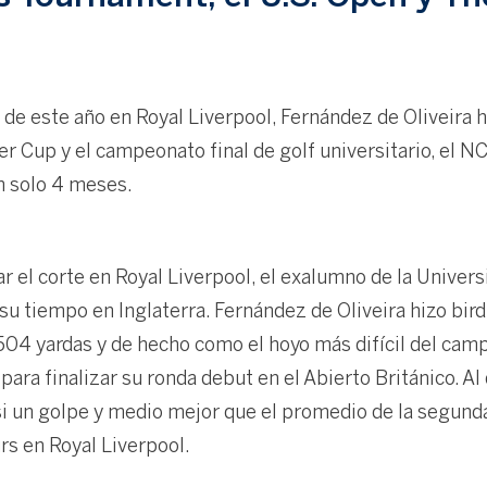
de este año en Royal Liverpool, Fernández de Oliveira h
r Cup y el campeonato final de golf universitario, el N
n solo 4 meses.
r el corte en Royal Liverpool, el exalumno de la Unive
su tiempo en Inglaterra. Fernández de Oliveira hizo birdi
504 yardas y de hecho como el hoyo más difícil del cam
, para finalizar su ronda debut en el Abierto Británico. A
asi un golpe y medio mejor que el promedio de la segun
s en Royal Liverpool.