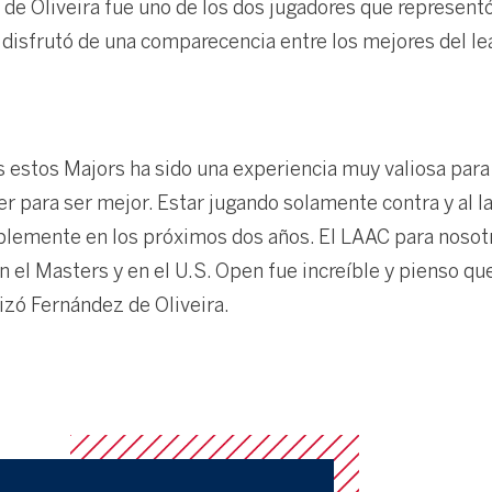
 de Oliveira fue uno de los dos jugadores que represent
 disfrutó de una comparecencia entre los mejores del le
s estos Majors ha sido una experiencia muy valiosa para
r para ser mejor. Estar jugando solamente contra y al l
blemente en los próximos dos años. El LAAC para nosot
en el Masters y en el U.S. Open fue increíble y pienso q
izó Fernández de Oliveira.