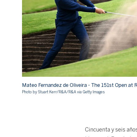
Mateo Fernandez de Oliveira - The 151st Open at R
Photo by Stuart Kerr/R&A/R&A via Getty Images
Cincuenta y seis año