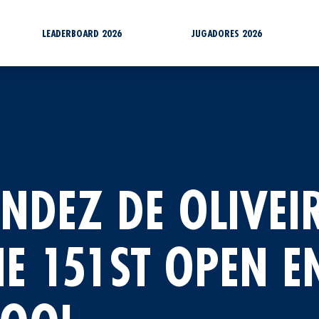
LEADERBOARD 2026
JUGADORES 2026
NDEZ DE OLIVEI
E 151ST OPEN E