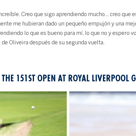
increíble. Creo que sigo aprendiendo mucho… creo que es
ente me hubieran dado un pequeño empujón y una mejor
rendiendo lo que es bueno para mí, lo que no y espero v
z de Oliveira después de su segunda vuelta.
 THE 151ST OPEN AT ROYAL LIVERPOOL G