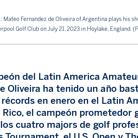
ateo Fernandez de Oliveira of Argentina plays his sho
verpool Golf Club on July 21, 2023 in Hoylake, England.
eón del Latin America Amateur
 Oliveira ha tenido un año bas
 récords en enero en el Latin A
 Rico, el campeón prometedor 
los cuatro majors de golf profe
s Tournament, el U.S. Open y Th