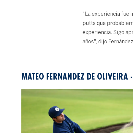
“La experiencia fue 
putts que probablem
experiencia. Sigo ap
años", dijo Fernánde
MATEO FERNANDEZ DE OLIVEIRA -