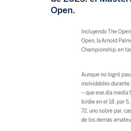
Open.
Incluyendo The Open 
Open, la Arnold Palme
Championship, en ta
Aunque no logró pasa
inolvidables durante 
– que ese día medía 
birdie en el 18, par 5
72, uno sobre par, c
de los demás amateur