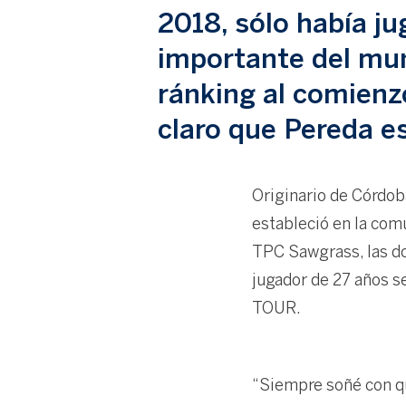
2018, sólo había ju
importante del mun
ránking al comienz
claro que Pereda e
Originario de Córdoba
estableció en la com
TPC Sawgrass, las do
jugador de 27 años se
TOUR.
“Siempre soñé con qu