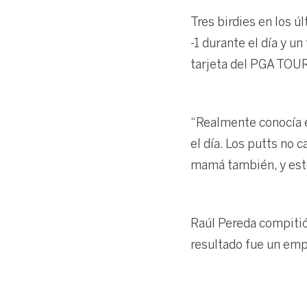
Tres birdies en los ú
-1 durante el día y u
tarjeta del PGA TOU
“Realmente conocía 
el día. Los putts no 
mamá también, y esto 
Raúl Pereda compitió
resultado fue un emp