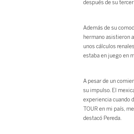
después de su tercer
Además de su comodid
hermano asistieron a
unos cálculos renales
estaba en juego en me
A pesar de un comienz
su impulso. El mexic
experiencia cuando d
TOUR en mi país, me s
destacó Pereda.