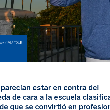
lcox / PGA TOUR
parecían estar en contra del
a de cara a la escuela clasific
e que se convirtió en profesio