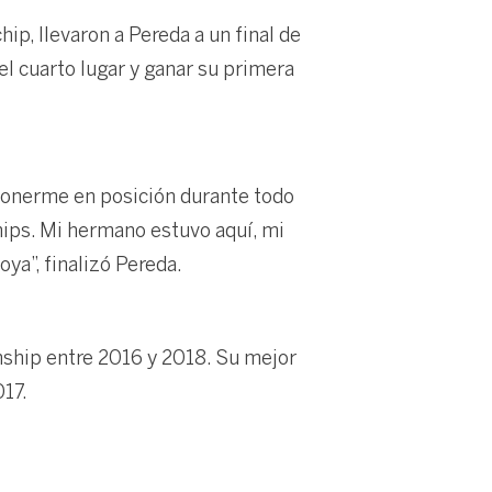
hip, llevaron a Pereda a un final de
el cuarto lugar y ganar su primera
ponerme en posición durante todo
chips. Mi hermano estuvo aquí, mi
ya”, finalizó Pereda.
ship entre 2016 y 2018. Su mejor
017.