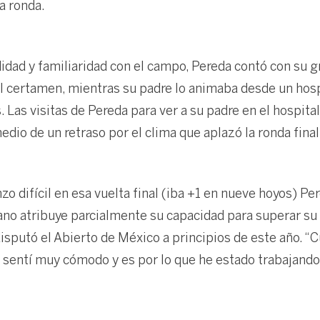
a ronda.
ad y familiaridad con el campo, Pereda contó con su g
l certamen, mientras su padre lo animaba desde un hosp
. Las visitas de Pereda para ver a su padre en el hospita
dio de un retraso por el clima que aplazó la ronda final
o difícil en esa vuelta final (iba +1 en nueve hoyos) P
ano atribuye parcialmente su capacidad para superar su
isputó el Abierto de México a principios de este año. “
entí muy cómodo y es por lo que he estado trabajando to