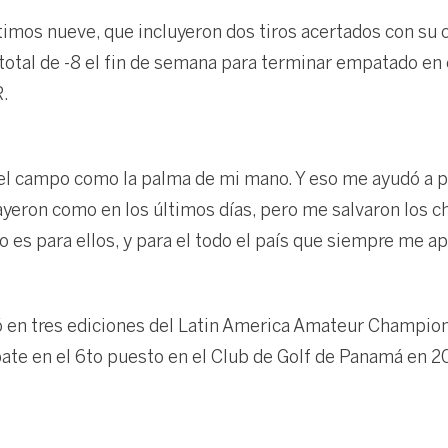
ltimos nueve, que incluyeron dos tiros acertados con su c
n total de -8 el fin de semana para terminar empatado en 
R.
el campo como la palma de mi mano. Y eso me ayudó a 
cayeron como en los últimos días, pero me salvaron los 
es para ellos, y para el todo el país que siempre me apo
 en tres ediciones del Latin America Amateur Champion
ate en el 6to puesto en el Club de Golf de Panamá en 2