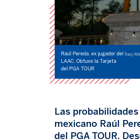
Raúl Pereda, ex jugador del
Tracy Wi
LAAC, Obtuvo la Tarjeta
del PGA TOUR
Las probabilidades 
mexicano Raúl Pered
del PGA TOUR. Desd