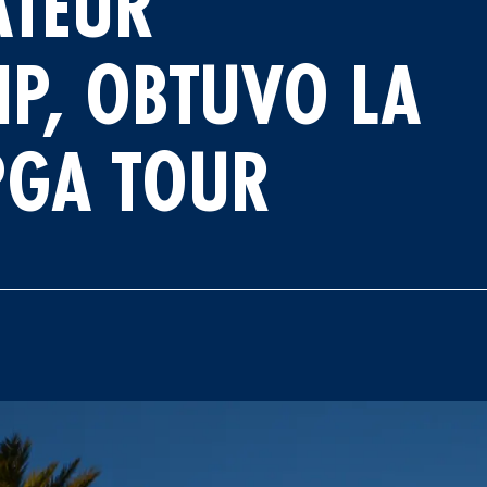
ATEUR
P, OBTUVO LA
PGA TOUR