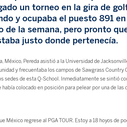
gado un torneo en la gira de go
do y ocupaba el puesto 891 en 
o de la semana, pero pronto qu
staba justo donde pertenecía.
, México, Pereda asistió a la Universidad de Jacksonville
unidad y frecuentaba los campos de Sawgrass Country Cl
s sedes de esta Q-School. Inmediatamente se sintió com
 había colocado en posición para pelear por una de las 
e México regrese al PGA TOUR. Estoy a 18 hoyos de pod