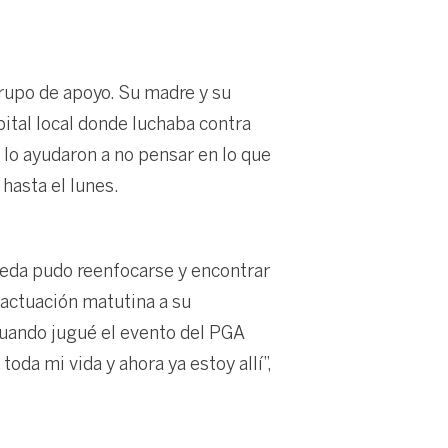
rupo de apoyo. Su madre y su
ital local donde luchaba contra
l lo ayudaron a no pensar en lo que
 hasta el lunes.
ereda pudo reenfocarse y encontrar
 actuación matutina a su
Cuando jugué el evento del PGA
da mi vida y ahora ya estoy allí”,