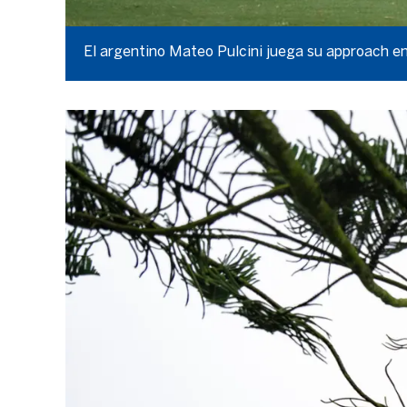
El argentino Mateo Pulcini juega su approach en