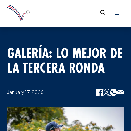
GALERÍA: LO MEJOR DE
LA TERCERA RONDA
January 17, 2026