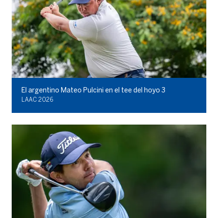
El argentino Mateo Pulcini en el tee del hoyo 3
LAAC 2026