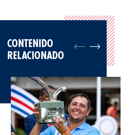
CONTENIDO
RELACIONADO
Galería: Mateo Pulcini, Campeón del LAAC 2026