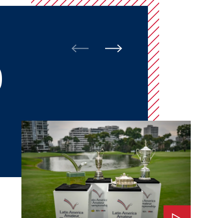
O
Ver: El Impacto del LAAC