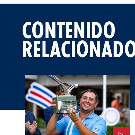
CONTENIDO
RELACIONAD
Ver: Una Invitación al Masters Tournament 2026