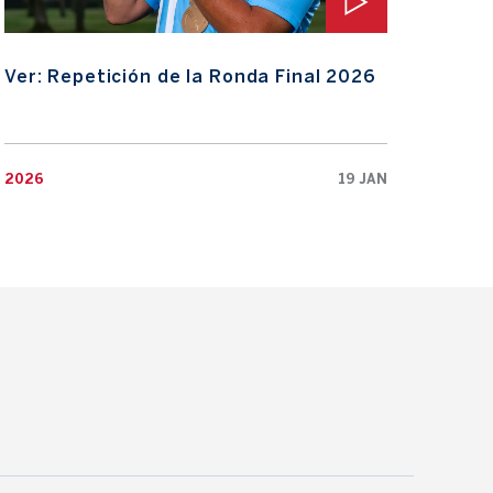
Ver: Repetición de la Ronda Final 2026
Ver:
2026
19 JAN
2026