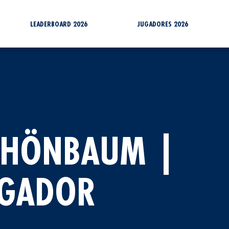
LEADERBOARD 2026
JUGADORES 2026
SCHÖNBAUM |
UGADOR