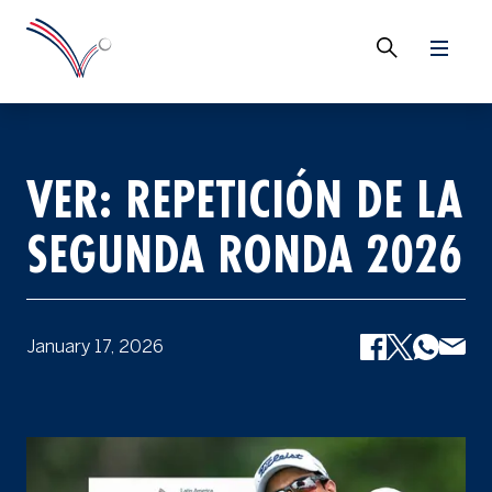
VER: REPETICIÓN DE LA
SEGUNDA RONDA 2026
January 17, 2026