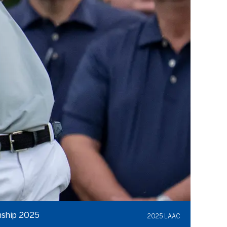
onship 2025
2025 LAAC