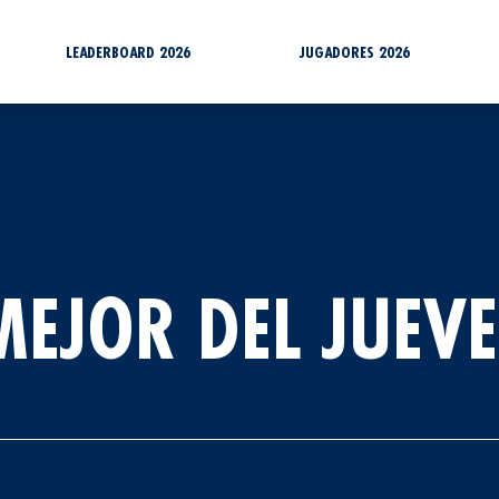
LEADERBOARD 2026
JUGADORES 2026
MEJOR DEL JUEVE