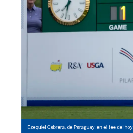
Ezequiel Cabrera, de Paraguay, en el tee del h