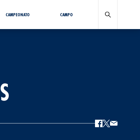
CAMPEONATO
CAMPO
S