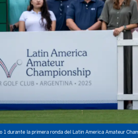
oyo 1 durante la primera ronda del Latin America Amateur Ch