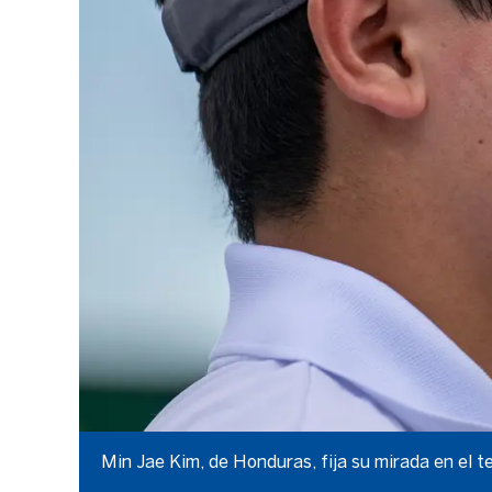
Min Jae Kim, de Honduras, fija su mirada en el t