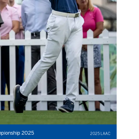
ampionship 2025
2025 LAAC