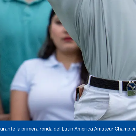
1 durante la primera ronda del Latin America Amateur Champi