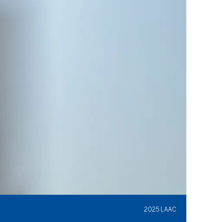
2025 LAAC